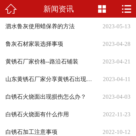



新闻资讯
网站首页

公司简介
泗水鲁灰使用蜡保养的方法
2023-05-13
产品中心
鲁灰石材家装选择事项
2023-04-28
新闻资讯
黄锈石厂家价格--路沿石铺装
2023-04-21
矿山资源
山东黄锈石厂家分享黄锈石出现水斑应该怎么办？
2023-04-11
工程案例
白锈石火烧面出现损伤怎么办？
2023-04-03
联系我们
白锈石火烧面有什么作用
2022-11-23
白锈石加工注意事项
2022-10-12